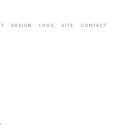
UT
DESIGN
LOGO
SITE
CONTACT
。